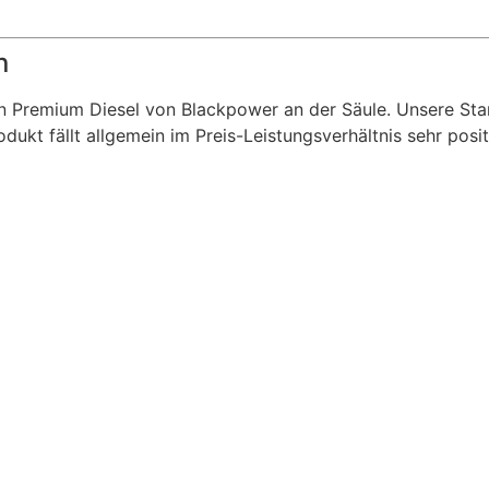
n
den Premium Diesel von Blackpower an der Säule. Unsere S
kt fällt allgemein im Preis-Leistungsverhältnis sehr posit