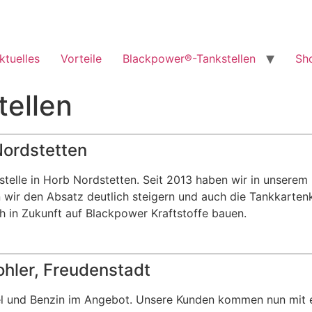
ktuelles
Vorteile
Blackpower®-Tankstellen
Sh
tellen
Nordstetten
telle in Horb Nordstetten. Seit 2013 haben wir in unserem
 wir den Absatz deutlich steigern und auch die Tankkarten
h in Zukunft auf Blackpower Kraftstoffe bauen.
ohler, Freudenstadt
l und Benzin im Angebot. Unsere Kunden kommen nun mit ein