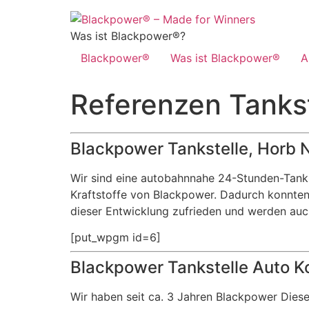
Zum
Inhalt
Was ist Blackpower®?
springen
Blackpower®
Was ist Blackpower®
A
Referenzen Tanks
Blackpower Tankstelle, Horb 
Wir sind eine autobahnnahe 24-Stunden-Tanks
Kraftstoffe von Blackpower. Dadurch konnten
dieser Entwicklung zufrieden und werden auc
[put_wpgm id=6]
Blackpower Tankstelle Auto K
Wir haben seit ca. 3 Jahren Blackpower Diese