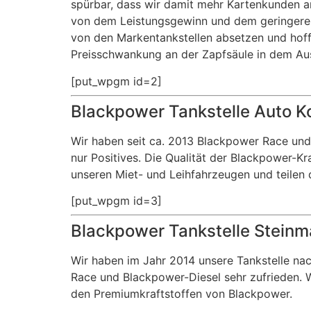
spürbar, dass wir damit mehr Kartenkunden an
von dem Leistungsgewinn und dem geringerem 
von den Markentankstellen absetzen und hoff
Preisschwankung an der Zapfsäule in dem A
[put_wpgm id=2]
Blackpower Tankstelle Auto Ko
Wir haben seit ca. 2013 Blackpower Race und
nur Positives. Die Qualität der Blackpower-K
unseren Miet- und Leihfahrzeugen und teilen
[put_wpgm id=3]
Blackpower Tankstelle Steinm
Wir haben im Jahr 2014 unsere Tankstelle na
Race und Blackpower-Diesel sehr zufrieden. W
den Premiumkraftstoffen von Blackpower.