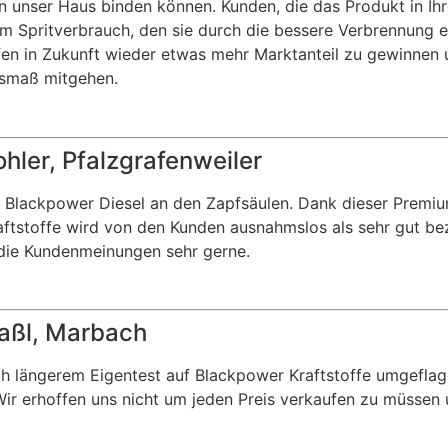
 unser Haus binden können. Kunden, die das Produkt in Ihr
Spritverbrauch, den sie durch die bessere Verbrennung e
en in Zukunft wieder etwas mehr Marktanteil zu gewinnen 
usmaß mitgehen.
hler, Pfalzgrafenweiler
 Blackpower Diesel an den Zapfsäulen. Dank dieser Premiu
raftstoffe wird von den Kunden ausnahmslos als sehr gut be
 die Kundenmeinungen sehr gerne.
aßl, Marbach
ch längerem Eigentest auf Blackpower Kraftstoffe umgefla
ir erhoffen uns nicht um jeden Preis verkaufen zu müssen 