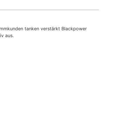
tammkunden tanken verstärkt Blackpower
iv aus.