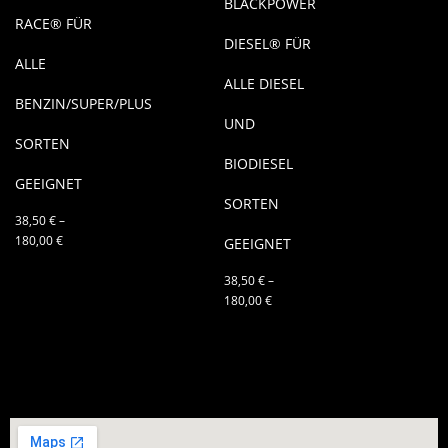
BLACKPOWER
RACE® FÜR
DIESEL® FÜR
ALLE
ALLE DIESEL
BENZIN/SUPER/PLUS
UND
SORTEN
BIODIESEL
GEEIGNET
SORTEN
38,50
€
–
180,00
€
GEEIGNET
38,50
€
–
180,00
€