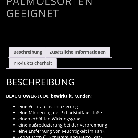
PALMÖLSORTEN
GEEIGNET
Beschreibung
Zusätzliche Informationen
Produktsicherheit
BESCHREIBUNG
BLACKPOWER-ECO® bewirkt lt. Kunden:
eine Verbrauchsreduzierung
eine Minderung der Schadstoffausstoße
einen erhöhten Wirkungsgrad
eine Rußreduzierung bei der Verbrennung
eine Entfernung von Feuchtigkeit im Tank
(Abbau von Öl-Schlamm und Heizöl-Pilz)